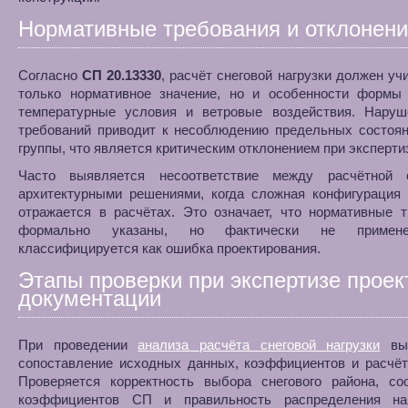
Нормативные требования и отклонен
Согласно
СП 20.13330
, расчёт снеговой нагрузки должен уч
только нормативное значение, но и особенности формы 
температурные условия и ветровые воздействия. Наруш
требований приводит к несоблюдению предельных состоян
группы, что является критическим отклонением при эксперти
Часто выявляется несоответствие между расчётной
архитектурными решениями, когда сложная конфигурация 
отражается в расчётах. Это означает, что нормативные 
формально указаны, но фактически не примен
классифицируется как ошибка проектирования.
Этапы проверки при экспертизе проек
документации
При проведении
анализа расчёта снеговой нагрузки
вып
сопоставление исходных данных, коэффициентов и расчёт
Проверяется корректность выбора снегового района, соо
коэффициентов СП и правильность распределения на