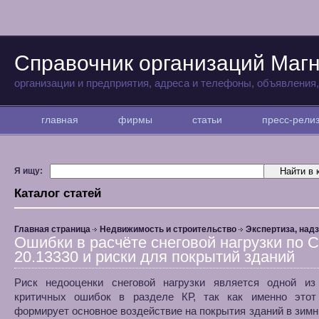
Справочник организаций Магн
организации и предприятия, адреса и телефоны, объявления
главная
фирмы
статьи
пресс-рел
Я ищу:
Каталог статей
Главная страница
Недвижимость и строительство
Экспертиза, над
Ошибки в расчёте снеговой нагрузки по 
20.13330 и риски для покрытий зданий
Риск недооценки снеговой нагрузки является одной из
критичных ошибок в разделе КР, так как именно этот
формирует основное воздействие на покрытия зданий в зимн