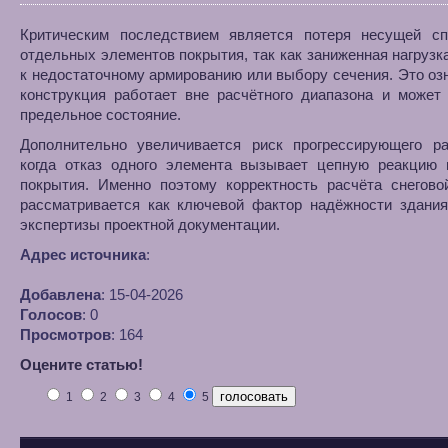
Критическим последствием является потеря несущей сп
отдельных элементов покрытия, так как заниженная нагрузк
к недостаточному армированию или выбору сечения. Это озн
конструкция работает вне расчётного диапазона и может
предельное состояние.
Дополнительно увеличивается риск прогрессирующего ра
когда отказ одного элемента вызывает цепную реакцию 
покрытия. Именно поэтому корректность расчёта снегово
рассматривается как ключевой фактор надёжности здания
экспертизы проектной документации.
Адрес источника
:
Добавлена
: 15-04-2026
Голосов
: 0
Просмотров
: 164
Оцените статью!
1
2
3
4
5