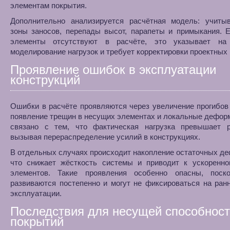
элементам покрытия.
Дополнительно анализируется расчётная модель: учиты
зоны заносов, перепады высот, парапеты и примыкания. 
элементы отсутствуют в расчёте, это указывает на
моделирование нагрузок и требует корректировки проектных
Проявление ошибок в эксплуатации
конструкций
Ошибки в расчёте проявляются через увеличение прогибов
появление трещин в несущих элементах и локальные дефор
связано с тем, что фактическая нагрузка превышает р
вызывая перераспределение усилий в конструкциях.
В отдельных случаях происходит накопление остаточных д
что снижает жёсткость системы и приводит к ускоренно
элементов. Такие проявления особенно опасны, поск
развиваются постепенно и могут не фиксироваться на ран
эксплуатации.
Последствия для несущей способнос
покрытий