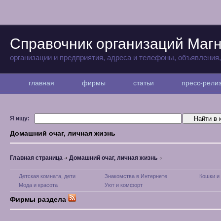
Справочник организаций Магн
организации и предприятия, адреса и телефоны, объявления
главная
фирмы
статьи
пресс-рел
Я ищу:
Домашний очаг, личная жизнь
Главная страница
Домашний очаг, личная жизнь
Детская комната, дети
Знакомства в Интернете
Кошки и
Мода и красота
Уют и комфорт
Фирмы раздела