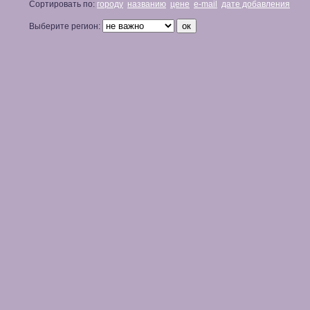
Сортировать по:
городу
названию
цене
e-mail
дате добавления
Выберите регион: