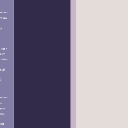
еских
ах
ния в
ных
енной
вой
и
й
ии
тали
вод
ают