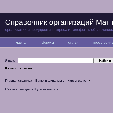
Справочник организаций Магн
организации и предприятия, адреса и телефоны, объявления
главная
фирмы
статьи
пресс-рел
Я ищу:
Каталог статей
Главная страница
Банки и финансы в
Курсы валют
Статьи раздела Курсы валют