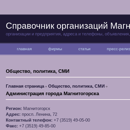
Справочник организаций Магн
организации и предприятия, адреса и телефоны, объявления
главная
фирмы
статьи
пресс-рел
Общество, политика, СМИ
Главная страница
Общество, политика, СМИ
Администрация города Магнитогорска
Регион:
Магнитогорск
Адрес:
просп. Ленина, 72
Контактный телефон:
+7 (3519) 49-05-00
Факс:
+7 (3519) 49-85-00